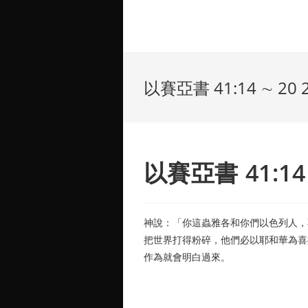
以賽亞書 41:14 ∼ 20 2
以賽亞書 41:14 ∼
神說：「你這蟲雅各和你們以色列人，
把世界打得粉碎，他們必以耶和華為喜
作為就會明白過來。