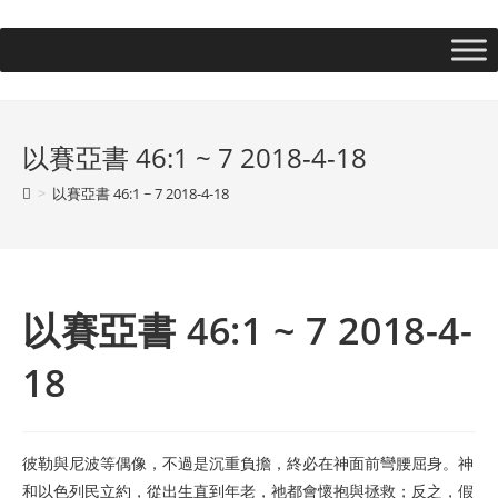
以賽亞書 46:1 ~ 7 2018-4-18
>
以賽亞書 46:1 ~ 7 2018-4-18
以賽亞書 46:1 ~ 7 2018-4-
18
彼勒與尼波等偶像，不過是沉重負擔，終必在神面前彎腰屈身。神
和以色列民立約，從出生直到年老，祂都會懷抱與拯救；反之，假