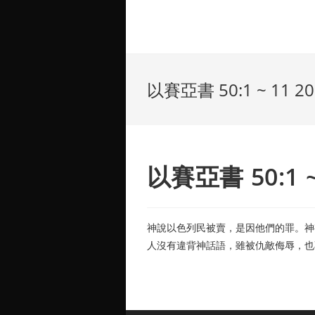
以賽亞書 50:1 ~ 11 20
以賽亞書 50:1 ~ 
神說以色列民被賣，是因他們的罪。神
人沒有違背神話語，雖被仇敵侮辱，也