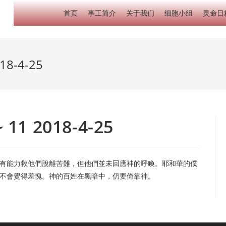
首页
事工简介
关于我们
细胞小组
灵命日
18-4-25
11 2018-4-25
有能力救他們脫離苦難，但他們並未回應神的呼喚。耶和華的僕
不會覺得羞愧。神的百姓在黑暗中，仍要倚靠神。