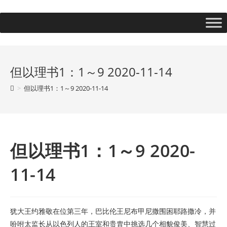
但以理书1：1～9 2020-11-14
>
但以理书1：1～9 2020-11-14
但以理书1：1～9 2020-
11-14
犹大王约雅敬在位第三年，巴比伦王尼布甲尼撒围困耶路撒冷，并
吩咐太监长从以色列人的王室和贵胄中挑选几个相貌俊美、智慧过