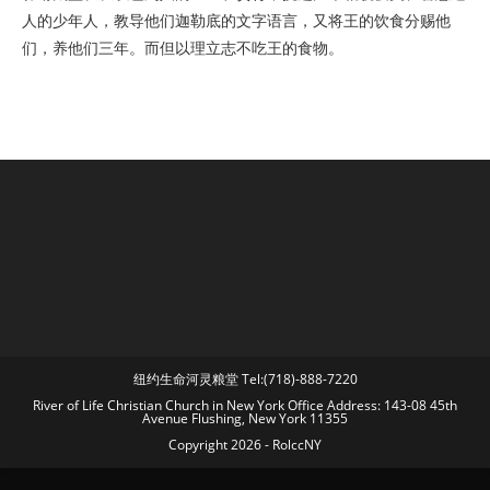
人的少年人，教导他们迦勒底的文字语言，又将王的饮食分赐他
们，养他们三年。而但以理立志不吃王的食物。
纽约生命河灵粮堂 Tel:(718)-888-7220
River of Life Christian Church in New York Office Address: 143-08 45th
Avenue Flushing, New York 11355
Copyright 2026 - RolccNY