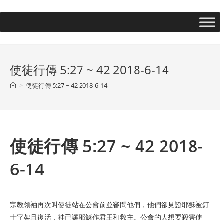
使徒行傳 5:27 ~ 42 2018-6-14
>
使徒行傳 5:27 ~ 42 2018-6-14
使徒行傳 5:27 ~ 42 2018-
6-14
宗教領袖再次叫使徒站在公會前並審問他們，他們卻見證耶穌被釘
十字架且復活，神已讓耶穌作君王和救主。公會的人想要殺害使