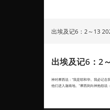
出埃及记6：2～13 2021
出埃及记6：2～13
神对摩西说：“我是耶和华。我必记念
他们进入迦南地。”摩西则向神抱怨说