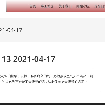
首页
事工简介
关于我们
细胞小组
灵命日
-04-17
 2021-04-17
我与亚伯拉罕、以撒、雅各所立的约，必拯救以色列人出埃及，领
：“连以色列百姓都不肯听我的话，法老又怎么肯听我的话呢？”