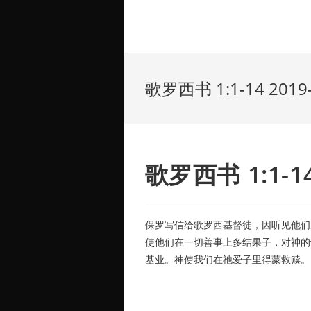
歌罗西书 1:1-14 2019-
歌罗西书 1:1-14 
保罗写信给歌罗西基督徒，因听见他们
使他们在一切善事上多结果子，对神的
基业。神使我们在祂爱子里得蒙救赎。