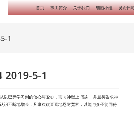
首页
事工简介
关于我们
细胞小组
灵命日
5-1
2019-5-1
从以巴弗学习到的信心与爱心，而向神献上 感谢，并且祷告求神
认识不断地增长，凡事欢欢喜喜地忍耐宽容，以能与众圣徒同得