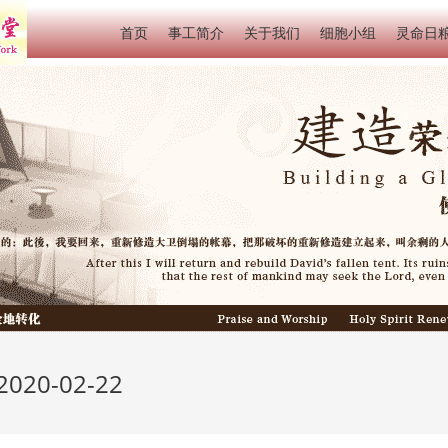
首页
事工简介
关于我们
细胞小组
灵命日
20-02-22