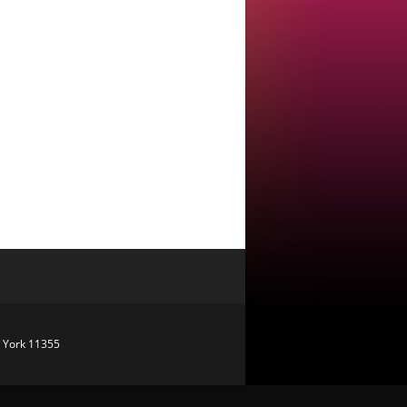
w York 11355