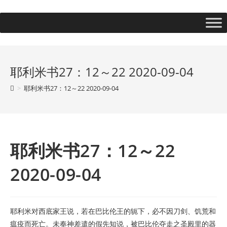
耶利米书27：12～22 2020-09-04
>
耶利米书27：12～22 2020-09-04
耶利米书27：12～22
2020-09-04
耶利米对西底家王说，若在巴比伦王的轭下，必不因刀剑、饥荒和
瘟疫而死亡。未奉神差遣的假先知说，被巴比伦夺走之圣殿里的器