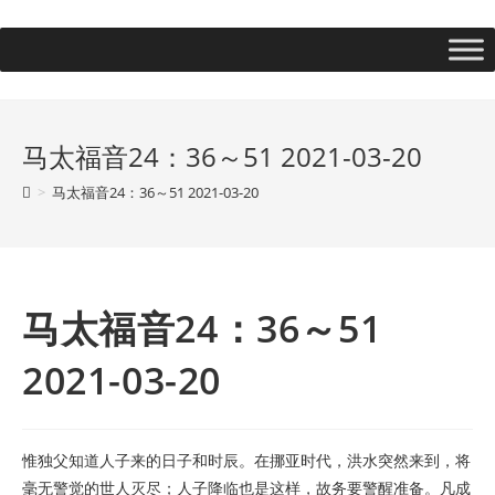
马太福音24：36～51 2021-03-20
>
马太福音24：36～51 2021-03-20
马太福音24：36～51
2021-03-20
惟独父知道人子来的日子和时辰。在挪亚时代，洪水突然来到，将
毫无警觉的世人灭尽；人子降临也是这样，故务要警醒准备。凡成