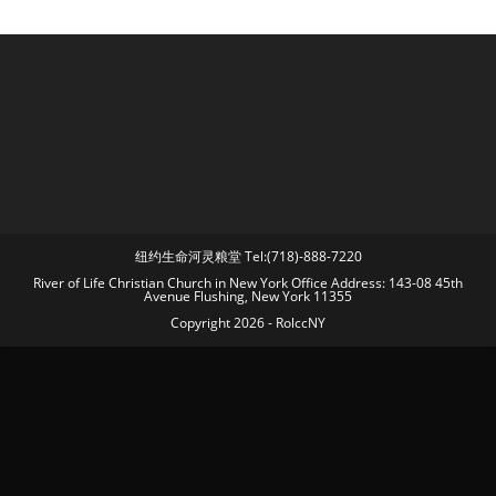
纽约生命河灵粮堂 Tel:(718)-888-7220
River of Life Christian Church in New York Office Address: 143-08 45th
Avenue Flushing, New York 11355
Copyright 2026 - RolccNY