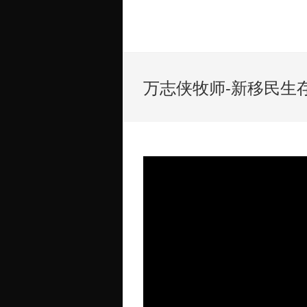
万志侠牧师-新移民生存与发