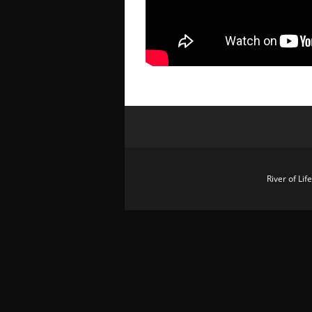
River of Li