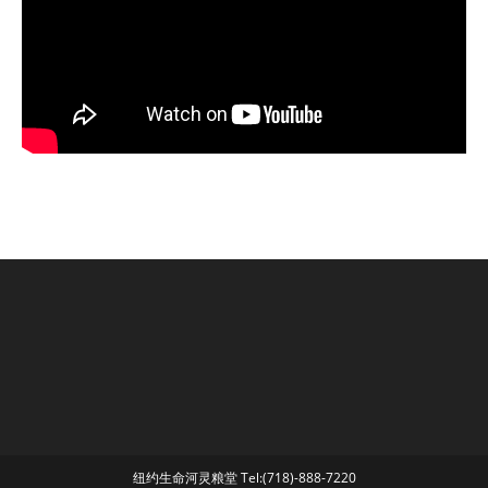
纽约生命河灵粮堂 Tel:(718)-888-7220