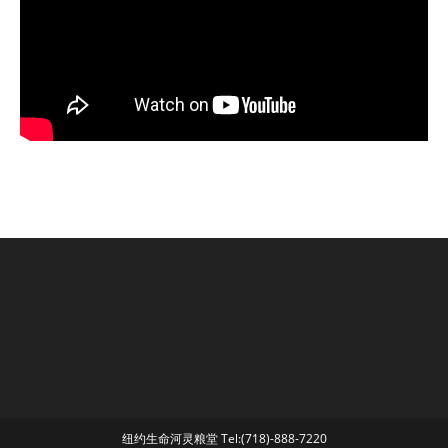
纽约生命河灵粮堂 Tel:(718)-888-7220