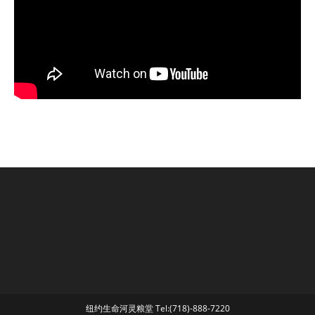
纽约生命河灵粮堂 Tel:(718)-888-7220