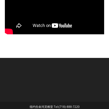
纽约生命河灵粮堂 Tel:(718)-888-7220