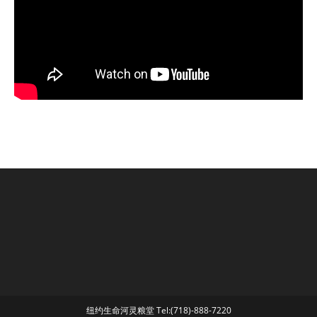
纽约生命河灵粮堂 Tel:(718)-888-7220