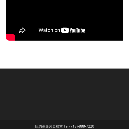
纽约生命河灵粮堂 Tel:(718)-888-7220