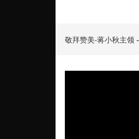
敬拜赞美-蒋小秋主领 – 1