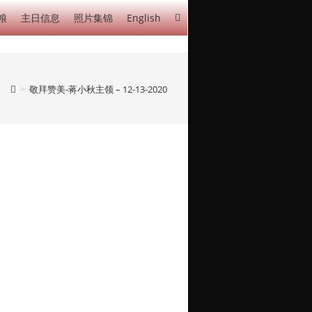
粮
主日信息
照片集锦
English
>
敬拜赞美-蒋小秋主领 – 12-13-2020