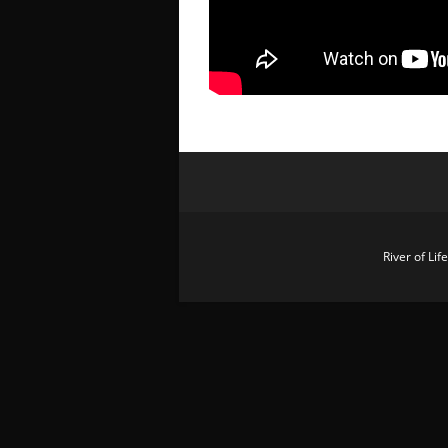
River of Li