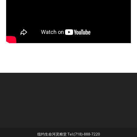
纽约生命河灵粮堂 Tel:(718)-888-7220