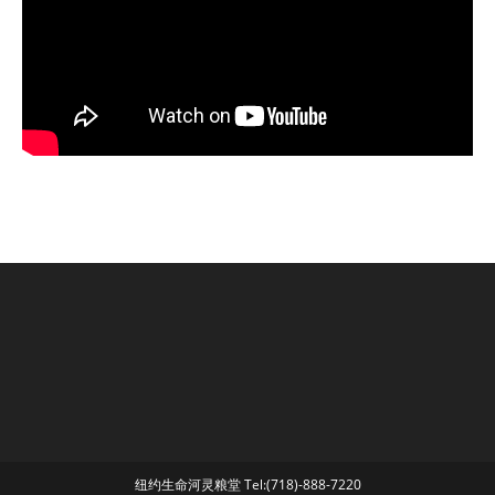
纽约生命河灵粮堂 Tel:(718)-888-7220