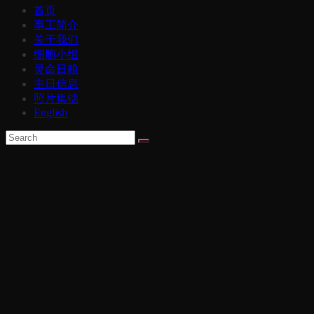
首页
事工简介
关于我们
细胞小组
灵命日粮
主日信息
照片集锦
English