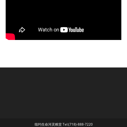
纽约生命河灵粮堂 Tel:(718)-888-7220