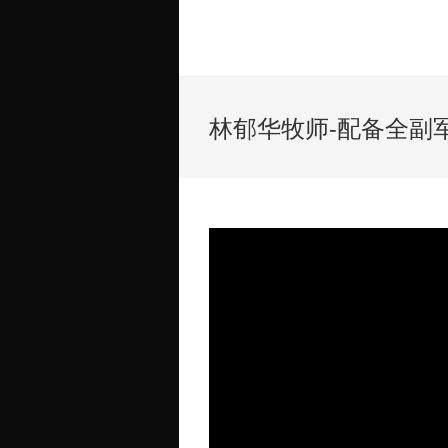
林郁华牧师-配备全副军装 –