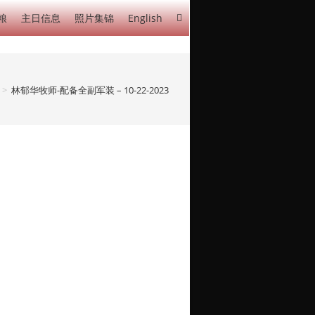
粮
主日信息
照片集锦
English
>
林郁华牧师-配备全副军装 – 10-22-2023