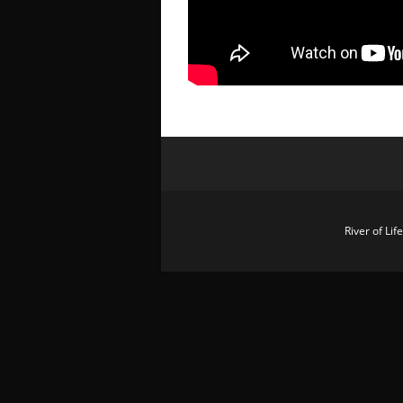
River of Li