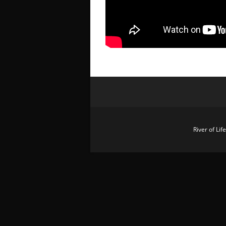
River of Li