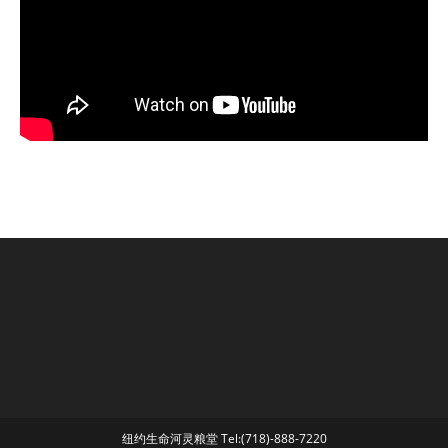
纽约生命河灵粮堂 Tel:(718)-888-7220