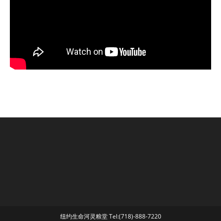
纽约生命河灵粮堂 Tel:(718)-888-7220