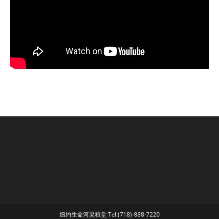
纽约生命河灵粮堂 Tel:(718)-888-7220