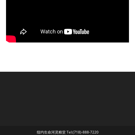
纽约生命河灵粮堂 Tel:(718)-888-7220