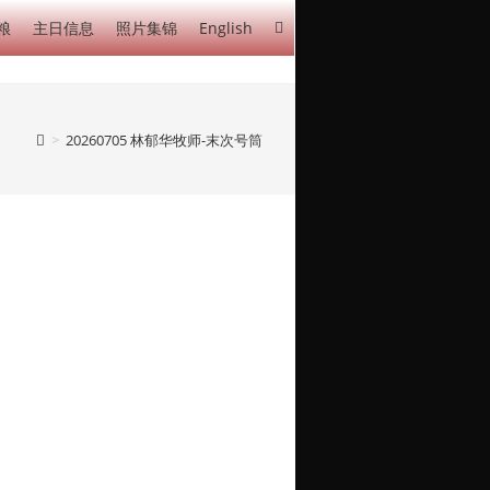
粮
主日信息
照片集锦
English
>
20260705 林郁华牧师-末次号筒