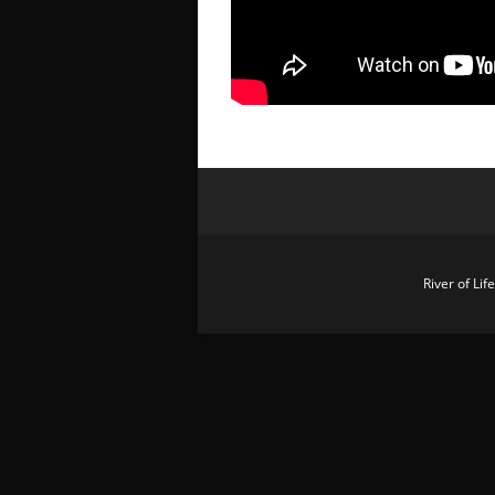
River of Li