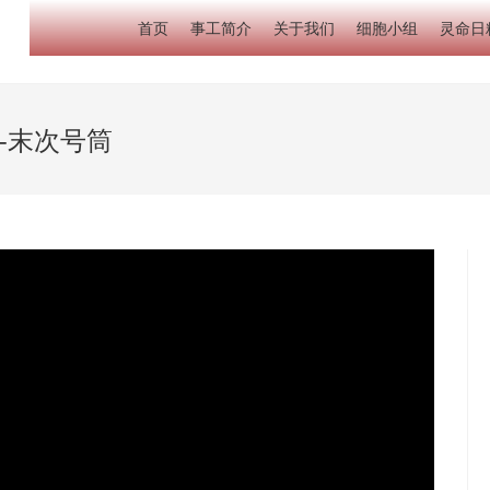
首页
事工简介
关于我们
细胞小组
灵命日
师-末次号筒