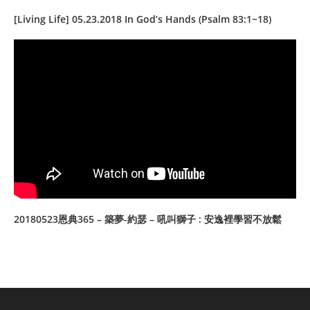
[Living Life] 05.23.2018 In God’s Hands (Psalm 83:1~18)
20180523恩典365 – 築夢-約瑟 – 吼叫獅子 : 安逸裡學習不放鬆