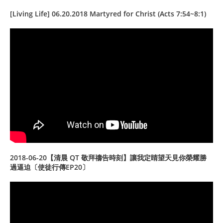
[Living Life] 06.20.2018 Martyred for Christ (Acts 7:54~8:1)
2018-06-20【清晨 QT 敬拜禱告時刻】讓我定睛望天見你榮耀勝
過逼迫〔使徒行傳EP20〕