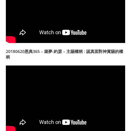
20180620恩典365 – 築夢-約瑟 – 主賜權柄 : 認真面對神賞賜的權
柄